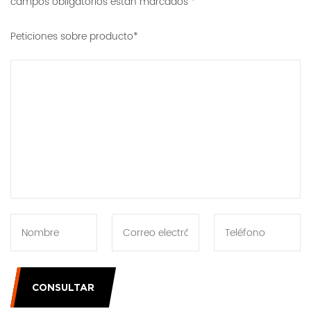
campos obligatorios están marcados
*
Peticiones sobre producto*
CONSULTAR