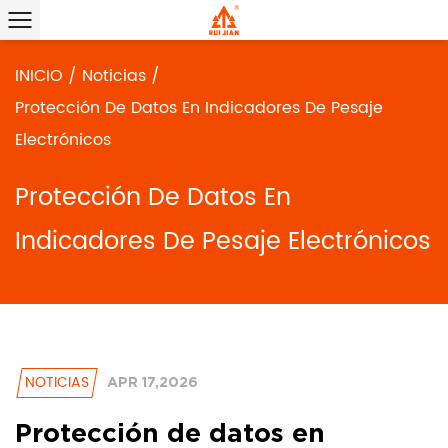
INICIO
/
Noticias
/
Protección De Datos En Indicadores De Pesaje
Electrónicos
Protección De Datos En
Indicadores De Pesaje Electrónicos
NOTICIAS
APR 17,2026
Protección de datos en