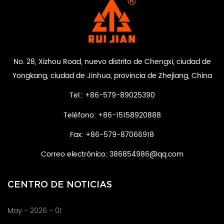
No. 28, Xizhou Road, nuevo distrito de Chengxi, ciudad de
Yongkang, ciudad de Jinhua, provincia de Zhejiang, China
Tel.: +86-579-89025390
Teléfono: +86-15158920888
Fax: +86-579-87066918
Correo electrónico:
386854986@qq.com
CENTRO DE NOTICIAS
May - 2026 - 01