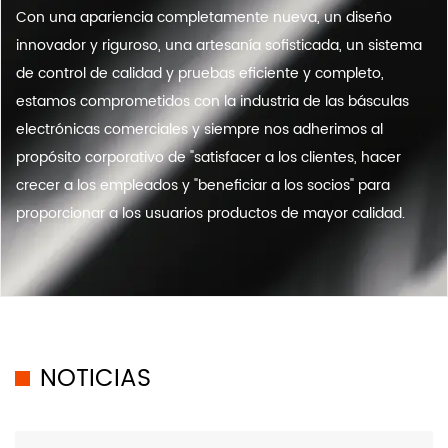
Con una apariencia completamente nueva, un diseño
innovador y riguroso, una artesanía sofisticada, un sistema
de control de calidad y pruebas eficiente y completo,
estamos comprometidos con la industria de las básculas
electrónicas comerciales y siempre nos adherimos al
propósito corporativo de "satisfacer a los clientes, hacer
crecer a los empleados y "beneficiar a los socios" para
proporcionar a los usuarios productos de mayor calidad.
NOTICIAS