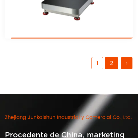
1
2
›
Zhejiang Junkaishun Industrial y Comercial Co., Ltd.
Procedente de China, marketing