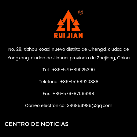
No. 28, Xizhou Road, nuevo distrito de Chengxi, ciudad de
Yongkang, ciudad de Jinhua, provincia de Zhejiang, China
Tel.: +86-579-89025390
Teléfono: +86-15158920888
Fax: +86-579-87066918
Correo electrónico:
386854986@qq.com
CENTRO DE NOTICIAS