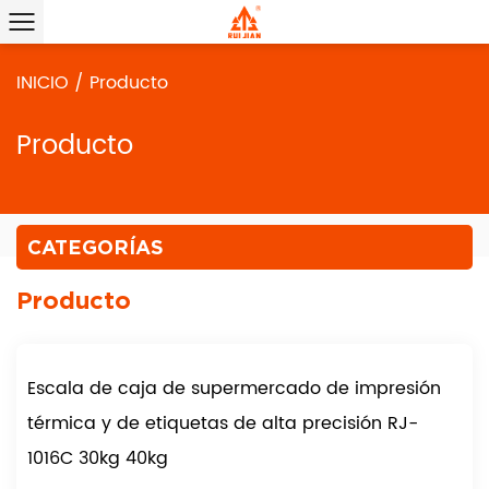
INICIO
/
Producto
Producto
CATEGORÍAS
Producto
Escala de caja de supermercado de impresión
térmica y de etiquetas de alta precisión RJ-
1016C 30kg 40kg