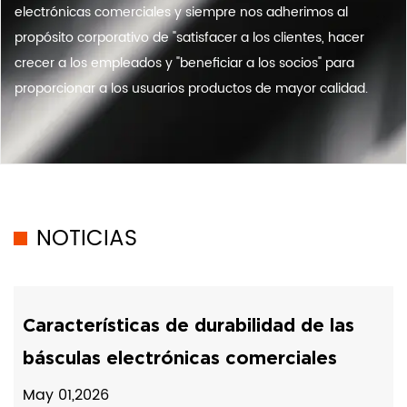
electrónicas comerciales y siempre nos adherimos al
propósito corporativo de "satisfacer a los clientes, hacer
crecer a los empleados y "beneficiar a los socios" para
proporcionar a los usuarios productos de mayor calidad.
NOTICIAS
Características de durabilidad de las
básculas electrónicas comerciales
May 01,2026