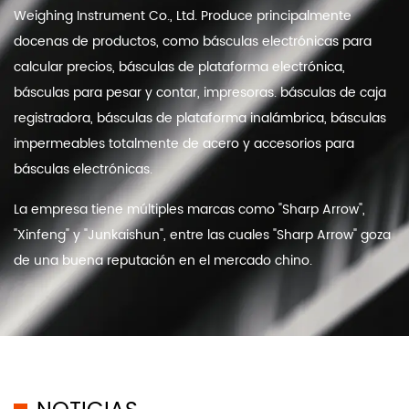
Weighing Instrument Co., Ltd. Produce principalmente
docenas de productos, como básculas electrónicas para
calcular precios, básculas de plataforma electrónica,
básculas para pesar y contar, impresoras. básculas de caja
registradora, básculas de plataforma inalámbrica, básculas
impermeables totalmente de acero y accesorios para
básculas electrónicas.
La empresa tiene múltiples marcas como "Sharp Arrow",
"Xinfeng" y "Junkaishun", entre las cuales "Sharp Arrow" goza
de una buena reputación en el mercado chino.