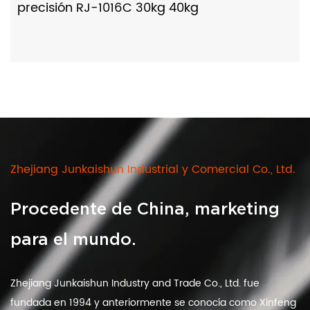
precisión RJ-1016C 30kg 40kg
Zhejiang Junkaishun Industrial y Comercial Co., Ltd.
Procedente de China, marketing
para el mundo.
Zhejiang Junkaishun Industry and Trade Co., Ltd. fue
fundada en 1994 y anteriormente se conocía como Xinfeng