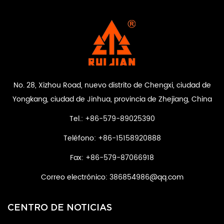
No. 28, Xizhou Road, nuevo distrito de Chengxi, ciudad de
Yongkang, ciudad de Jinhua, provincia de Zhejiang, China
Tel.: +86-579-89025390
Teléfono: +86-15158920888
Fax: +86-579-87066918
Correo electrónico:
386854986@qq.com
CENTRO DE NOTICIAS