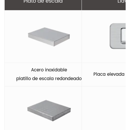
Plato de escala
Llav
Acero inoxidable
Placa elevada d
platillo de escala redondeado